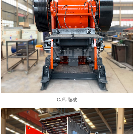
CJ型顎破