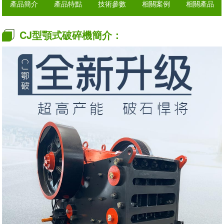
產品簡介
產品特點
技術參數
相關案例
相關產品
CJ型顎式破碎機簡介：