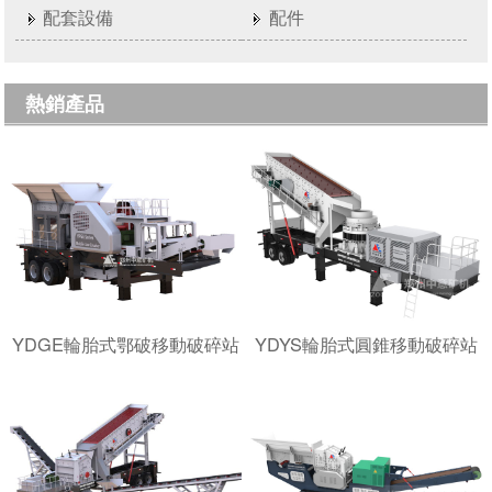
配套設備
配件
熱銷產品
YDGE輪胎式鄂破移動破碎站
YDYS輪胎式圓錐移動破碎站