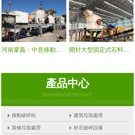
河南鞏義：中意移動破碎站處理建筑垃圾現場
開封大型固定式石料、混凝土生產線安裝調試現場
產品中心
ZHONGYIJIXIEPRODUCT
移動破碎站
建筑垃圾處理
裝修垃圾處理
砂石破碎設備