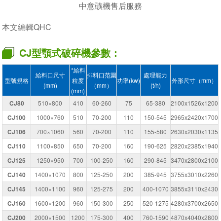
中意礦機售后服務
本文編輯QHC
CJ型顎式破碎機參數：
*給料
給料口尺寸
排料口范圍
處理能力
型號規格
粒度
功率(kw)
外形尺寸（mm）
(mm)
（mm）
(t/h)
(mm)
CJ80
510×800
410
60-260
75
65-380
2100x1526x1200
CJ100
1000×760
510
70-200
110
150-545
2965x2420x1700
CJ106
700×1060
560
70-200
110
155-580
2630x2030x1135
CJ110
1100×850
650
70-200
160
190-625
2820x2385x1940
CJ125
1250×950
700
100-250
160
290-845
3470x2800x2100
CJ140
1400×1070
800
125-250
200
385-945
3755x3010x2260
CJ145
1400×1100
960
125-275
200
400-1070
3855x3110x2430
CJ160
1600×1200
960
150-300
250
520-1275
4280x3700x2650
CJ200
2000×1500
1200
175-300
400
760-1590
4870x4040x2800