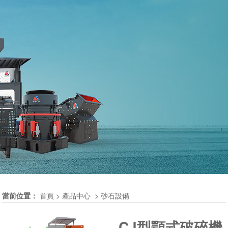
當前位置：
首頁
>
產品中心
>
砂石設備
CJ型顎式破碎機