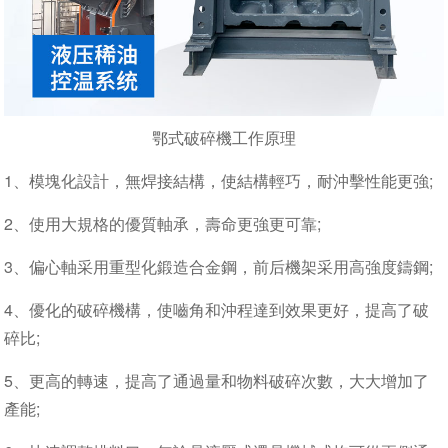
鄂式破碎機工作原理
1、模塊化設計，無焊接結構，使結構輕巧，耐沖擊性能更強;
2、使用大規格的優質軸承，壽命更強更可靠;
3、偏心軸采用重型化鍛造合金鋼，前后機架采用高強度鑄鋼;
4、優化的破碎機構，使嚙角和沖程達到效果更好，提高了破
碎比;
5、更高的轉速，提高了通過量和物料破碎次數，大大增加了
產能;