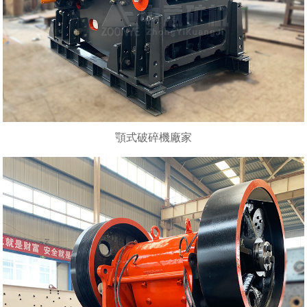
顎式破碎機廠家