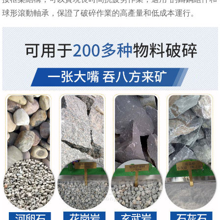
球形滾動軸承，保證了破碎作業的高產量和低成本運行。