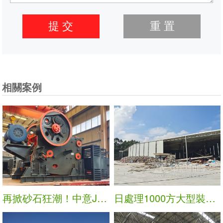
相關案例
再掀砂石狂潮！中意JC110顎式破碎機裝載發貨
日處理1000方大型裝修垃圾處置項目在廣東落成