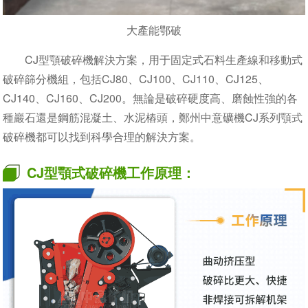
大產能鄂破
CJ型顎破碎機解決方案，用于固定式石料生產線和移動式
破碎篩分機組，包括CJ80、CJ100、CJ110、CJ125、
CJ140、CJ160、CJ200。無論是破碎硬度高、磨蝕性強的各
種巖石還是鋼筋混凝土、水泥樁頭，鄭州中意礦機CJ系列顎式
破碎機都可以找到科學合理的解決方案。
CJ型顎式破碎機工作原理：