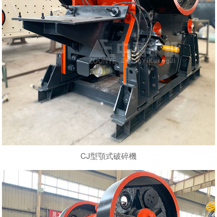
CJ型顎式破碎機