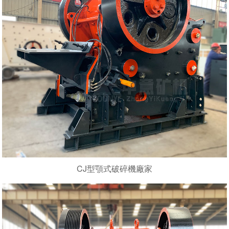
CJ型顎式破碎機廠家