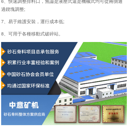
6、快速調整排料口，無論是液壓式還是機械式均可從兩側通
過鍥塊調整;
7、易于維護安裝，運行成本低;
8、可用于各種移動式破碎站。