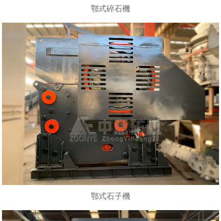
鄂式碎石機
鄂式石子機