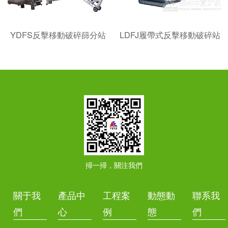
YDFS反擊移動破碎篩分站
LDFJ履帶式反擊移動破碎站
掃一掃，關注我們
關于我
產品中
工程案
動態動
聯系我
們
心
例
態
們